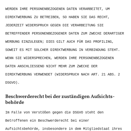
WERDEN IHRE PERSONENBEZOGENEN DATEN VERARBEITET, UM
DIREKTWERBUNG ZU BETREIBEN, SO HABEN SIE DAS RECHT,
JEDERZEIT WIDERSPRUCH GEGEN DIE VERARBEITUNG SIE
BETREFFENDER PERSONENBEZOGENER DATEN ZUM ZWECKE DERARTIGER
WERBUNG EINZULEGEN; DIES GILT AUCH FÜR DAS PROFILING,
SOWEIT ES MIT SOLCHER DIREKTWERBUNG IN VERBINDUNG STEHT.
WENN SIE WIDERSPRECHEN, WERDEN IHRE PERSONENBEZOGENEN
DATEN ANSCHLIESSEND NICHT MEHR ZUM ZWECKE DER
DIREKTWERBUNG VERWENDET (WIDERSPRUCH NACH ART. 21 ABS. 2
DSGVO).
Beschwerde­recht bei der zuständigen Aufsichts­
behörde
Im Falle von Verstößen gegen die DSGVO steht den
Betroffenen ein Beschwerderecht bei einer
Aufsichtsbehörde, insbesondere in dem Mitgliedstaat ihres