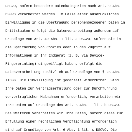
DSGVO, sofern besondere Datenkategorien nach Art. 9 Abs. 1
DSGVO verarbeitet werden. Im Falle einer ausdrücklichen
Einwilligung in die Übertragung personenbezogener Daten in
Drittstaaten erfolgt die Datenverarbeitung außerdem auf
Grundlage von Art. 49 Abs. 1 lit. a DSGVO. Sofern Sie in
die Speicherung von Cookies oder in den Zugriff auf
Informationen in Ihr Endgerät (z. B. via Device-
Fingerprinting) eingewilligt haben, erfolgt die
Datenverarbeitung zusätzlich auf Grundlage von § 25 Abs. 1
TTDSG. Die Einwilligung ist jederzeit widerrufbar. Sind
Ihre Daten zur Vertragserfüllung oder zur Durchführung
vorvertraglicher Maßnahmen erforderlich, verarbeiten wir
Ihre Daten auf Grundlage des Art. 6 Abs. 1 lit. b DSGVO.
Des Weiteren verarbeiten wir Ihre Daten, sofern diese zur
Erfüllung einer rechtlichen Verpflichtung erforderlich
sind auf Grundlage von Art. 6 Abs. 1 lit. c DSGVO. Die