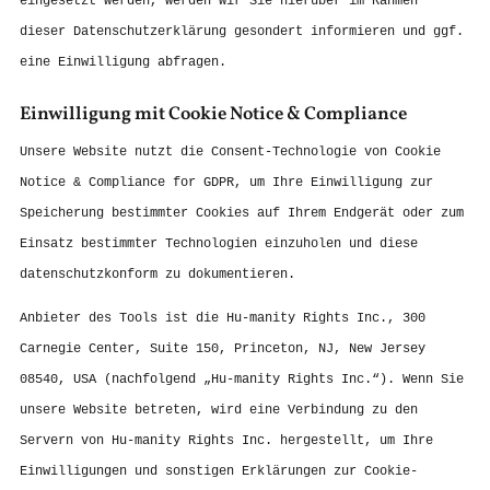
eingesetzt werden, werden wir Sie hierüber im Rahmen
dieser Datenschutzerklärung gesondert informieren und ggf.
eine Einwilligung abfragen.
Einwilligung mit Cookie Notice & Compliance
Unsere Website nutzt die Consent-Technologie von Cookie
Notice & Compliance for GDPR, um Ihre Einwilligung zur
Speicherung bestimmter Cookies auf Ihrem Endgerät oder zum
Einsatz bestimmter Technologien einzuholen und diese
datenschutzkonform zu dokumentieren.
Anbieter des Tools ist die Hu-manity Rights Inc., 300
Carnegie Center, Suite 150, Princeton, NJ, New Jersey
08540, USA (nachfolgend „Hu-manity Rights Inc.“). Wenn Sie
unsere Website betreten, wird eine Verbindung zu den
Servern von Hu-manity Rights Inc. hergestellt, um Ihre
Einwilligungen und sonstigen Erklärungen zur Cookie-